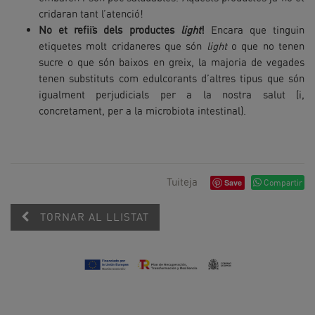
cridaran tant l’atenció!
No et refiïs dels productes
light
!
Encara que tinguin
etiquetes molt cridaneres que són
light
o que no tenen
sucre o que són baixos en greix, la majoria de vegades
tenen substituts com edulcorants d’altres tipus que són
igualment perjudicials per a la nostra salut (i,
concretament, per a la microbiota intestinal).
Tuiteja
Save
Compartir
TORNAR AL LLISTAT