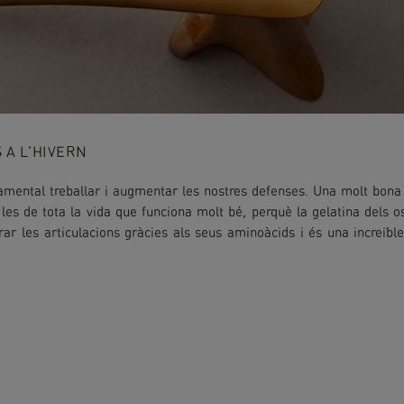
 A L'HIVERN
amental treballar i augmentar les nostres defenses. Una molt bon
es de tota la vida que funciona molt bé, perquè la gelatina dels o
rar les articulacions gràcies als seus aminoàcids i és una increïbl