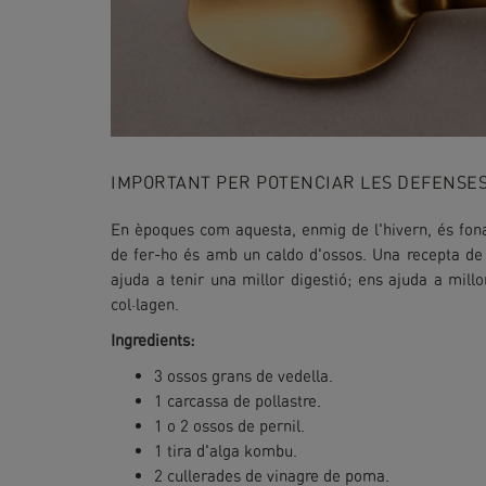
IMPORTANT PER POTENCIAR LES DEFENSES
En èpoques com aquesta, enmig de l'hivern, és fon
de fer-ho és amb un caldo d'ossos. Una recepta de l
ajuda a tenir una millor digestió; ens ajuda a millo
col·lagen.
Ingredients:
3 ossos grans de vedella.
1 carcassa de pollastre.
1 o 2 ossos de pernil.
1 tira d'alga kombu.
2 cullerades de vinagre de poma.