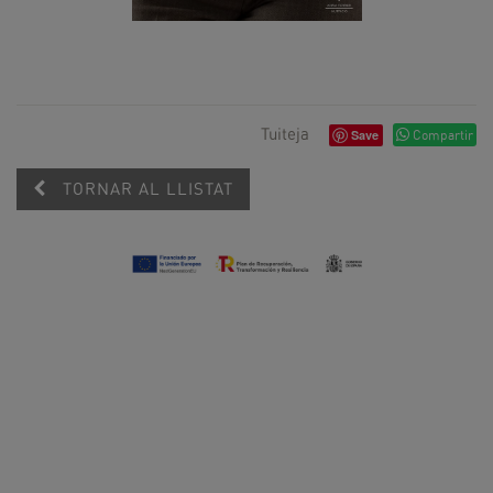
Tuiteja
Save
Compartir
TORNAR AL LLISTAT