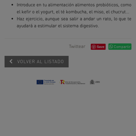
Introduce en tu alimentación alimentos probióticos, como
el kefir o el yogurt, el té kombucha, el miso, el chucrut...
Haz ejercicio, aunque sea salir a andar un rato, lo que te
ayudará a estimular el sistema digestivo.
Twittear
Save
Compartir
VOLVER AL LISTADO