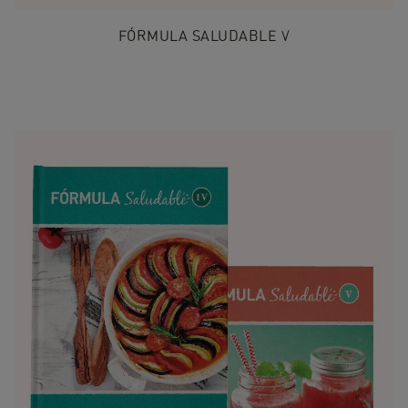
FÓRMULA SALUDABLE V