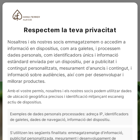
ESP
Respectem la teva privacitat
Nosaltres i els nostres socis emmagatzemem o accedim a
informació en dispositius, com ara galetes, i processem
dades personals, com identificadors únics i informació
estàndard enviada per un dispositiu, per a publicitat i
contingut personalitzats, mesurament d'anuncis i contingut, i
0
MENÚ
informació sobre audiències, així com per desenvolupar i
millorar productes.
Amb el vostre permís, nosaltres i els nostres socis podem utilitzar dades
de ubicació geogràfica precisos i identificació mitjançant escaneig
actiu de dispositius.
Exemples de dades personals processades: adreça IP, identificadors
de galetes, dades de navegació, informació del dispositiu.
S'utilitzen les següents finalitats: emmagatzematge d'informació,
publicitat personalitzada, mesurament i desenvolupament de