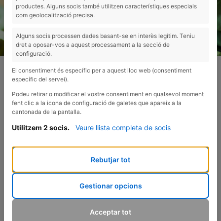
productes. Alguns socis també utilitzen característiques especials
com geolocalització precisa.
Alguns socis processen dades basant-se en interès legítim. Teniu
dret a oposar-vos a aquest processament a la secció de
configuració.
El consentiment és específic per a aquest lloc web (consentiment
específic del servei).
Podeu retirar o modificar el vostre consentiment en qualsevol moment
fent clic a la icona de configuració de galetes que apareix a la
cantonada de la pantalla.
Utilitzem 2 socis.
Veure llista completa de socis
Rebutjar tot
Gestionar opcions
Acceptar tot