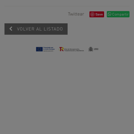
Twittear
Save
Compartir
VOLVER AL LISTADO