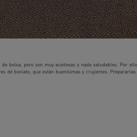
s de bolsa, pero son muy aceitosas y nada saludables. Por ello
res de boniato, que están buenísimas y crujientes. Prepararla