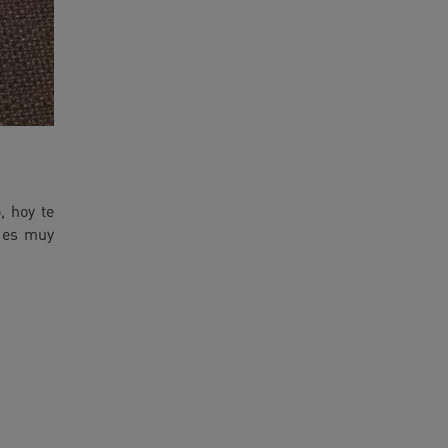
, hoy te
s es muy