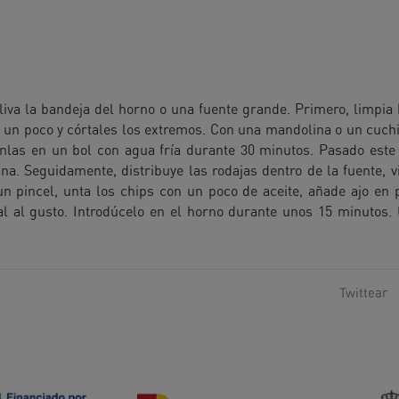
oliva la bandeja del horno o una fuente grande. Primero, limpia 
 un poco y córtales los extremos. Con una mandolina o un cuchi
ponlas en un bol con agua fría durante 30 minutos. Pasado este
a. Seguidamente, distribuye las rodajas dentro de la fuente, v
n pincel, unta los chips con un poco de aceite, añade ajo en p
al al gusto. Introdúcelo en el horno durante unos 15 minutos.
Twittear