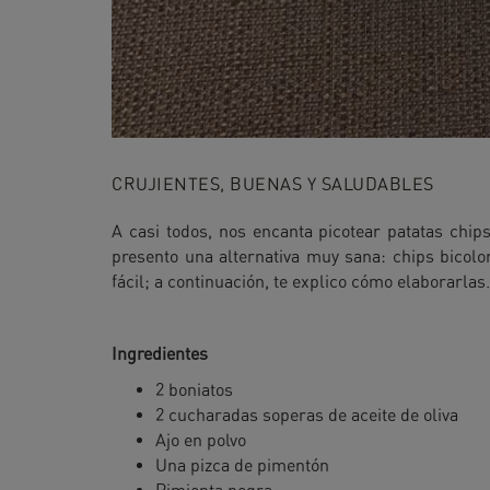
CRUJIENTES, BUENAS Y SALUDABLES
A casi todos, nos encanta picotear patatas chip
presento una alternativa muy sana: chips bicolo
fácil; a continuación, te explico cómo elaborarlas.
Ingredientes
2 boniatos
2 cucharadas soperas de aceite de oliva
Ajo en polvo
Una pizca de pimentón