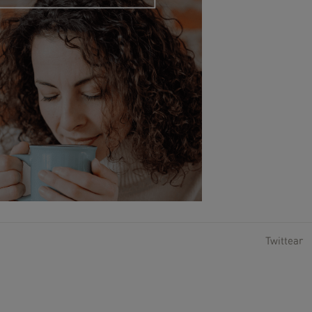
Twittear