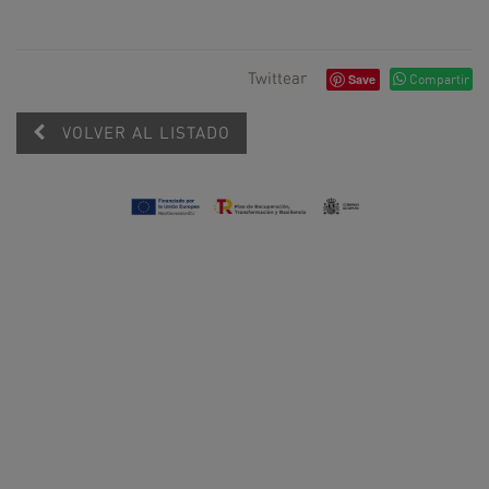
Twittear
Save
Compartir
VOLVER AL LISTADO