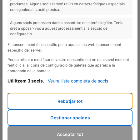
productes. Alguns socis també utilitzen característiques especials
com geolocalització precisa.
Alguns socis processen dades basant-se en interès legítim. Teniu
dret a oposar-vos a aquest processament a la secció de
configuració.
El consentiment és específic per a aquest lloc web (consentiment
específic del servei).
Podeu retirar o modificar el vostre consentiment en qualsevol moment
fent clic a la icona de configuració de galetes que apareix a la
cantonada de la pantalla.
Utilitzem 3 socis.
Veure llista completa de socis
Rebutjar tot
Gestionar opcions
Acceptar tot