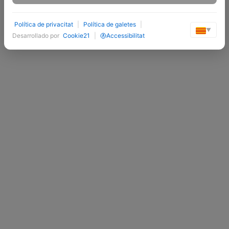
Política de privacitat
|
Política de galetes
|
▼
Desarrollado por
Cookie21
|
Accessibilitat